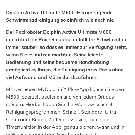
Dolphin Active Ultimate M600-Herausragende
Schwimmbadreinigung so einfach wie noch nie
Der Poolroboter Dolphin Active Ultimate M600
erleichtert die Poolreinigung, er hält Ihr Schwimmbad
immer sauber, so dass es immer zur Verfügung steht,
wenn Sie es nutzen möchten. Seine leichte
Bedienung und seine bequeme Handhabung
ermöglicht es Ihnen, die Reinigung ihres Pools ohne
viel Aufwand und Mühe durchzuführen.
Mit der neuen MyDolphin™ Plus-App können Sie den
M600 jederzeit bedienen und von jedem Ort aus
steuern. Hierbei haben Sie die Wahl zwischen 4
Reinigungsprogrammen: Schnell, Standard, Ultra
Clean oder Boden. Zudem lässt sich, durch die
Timerfunktion in der App, genau planen, wann und in
welchem Intervall das Gerät starten soll.