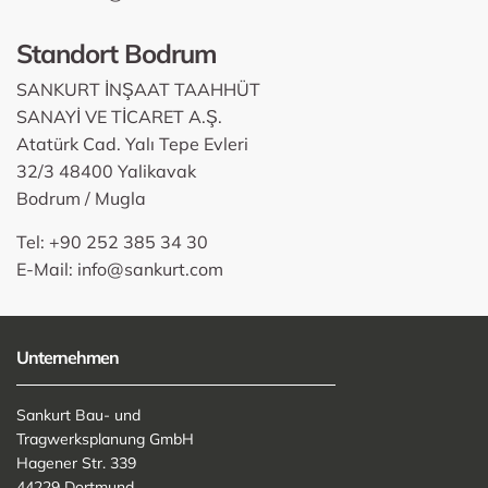
Standort Bodrum
SANKURT İNŞAAT TAAHHÜT
SANAYİ VE TİCARET A.Ş.
Atatürk Cad. Yalı Tepe Evleri
32/3 48400 Yalikavak
Bodrum / Mugla
Tel: +90 252 385 34 30
E-Mail:
info@sankurt.com
Unternehmen
Sankurt Bau- und
Tragwerksplanung GmbH
Hagener Str. 339
44229 Dortmund