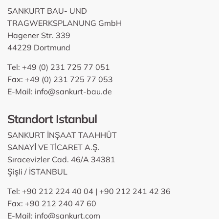
SANKURT BAU- UND
TRAGWERKSPLANUNG GmbH
Hagener Str. 339
44229 Dortmund
Tel: +49 (0) 231 725 77 051
Fax: +49 (0) 231 725 77 053
E-Mail:
info@sankurt-bau.de
Standort Istanbul
SANKURT İNŞAAT TAAHHÜT
SANAYİ VE TİCARET A.Ş.
Sıracevizler Cad. 46/A 34381
Şişli / İSTANBUL
Tel: +90 212 224 40 04 | +90 212 241 42 36
Fax: +90 212 240 47 60
E-Mail:
info@sankurt.com