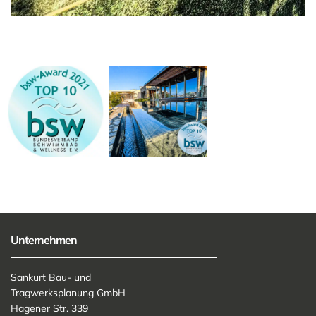
Unternehmen
Sankurt Bau- und
Tragwerksplanung GmbH
Hagener Str. 339