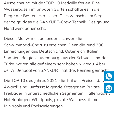
Auszeichnung mit der TOP 10 Medaille freuen. Eine
Wasseroasen im privaten Garten schaffte es in die
Riege der Besten. Herzlichen Glückwunsch zum Sieg,
der zeigt, dass die SANKURT-Crew Technik, Design und
Handwerk beherrscht.
Dieses Mal war es besonders schwer, die
Schwimmbad-Chart zu erreichen. Denn die rund 300
Einreichungen aus Deutschland, Österreich, Italien,
Spanien, Belgien, Luxemburg, aus der Schweiz und der
Türkei waren alle auf einem sehr hohen Ni-veau. Aber
der Außenpool von SANKURT hat das Rennen gemacht.
Die TOP 10 des Jahres 2021, die Teil des Preises „bsw-
Award“ sind, umfasst folgende Kategorien: Private
Freibäder in unterschiedlichen Segmenten, Hallenbäder,
Hotelanlagen, Whirlpools, private Wellnessräume,
Minipools und Poolsanierungen.