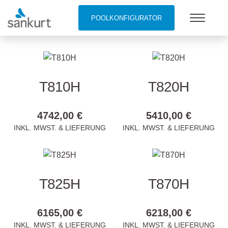
POOLKONFIGURATOR
ANGEBOTE
DAUERDESINFEKTION
T810H
T820H
4742,00 €
5410,00 €
INKL. MWST. & LIEFERUNG
INKL. MWST. & LIEFERUNG
T825H
T870H
6165,00 €
6218,00 €
INKL. MWST. & LIEFERUNG
INKL. MWST. & LIEFERUNG