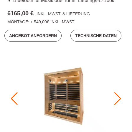
Bluetooth für Musik oder für Ihr Lieblings-E-Book
6165,00 €
INKL. MWST. & LIEFERUNG
MONTAGE: + 549,00€ INKL. MWST.
ANGEBOT ANFORDERN
TECHNISCHE DATEN