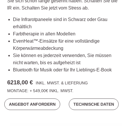
Sie sich schon lange gesehnt haben. Schalten Sie die
IR ein. Schalten Sie jetzt vom Stress ab.
Die Infrarotpaneele sind in Schwarz oder Grau
erhältlich
Farbtherapie in allen Modellen
EvenHeat™-Einsätze für eine vollständige
Körperwärmeabdeckung
Sie können es jederzeit verwenden, Sie müssen
nicht warten, bis es aufgeheizt ist
Bluetooth für Musik oder für Ihr Lieblings-E-Book
6218,00 €
INKL. MWST. & LIEFERUNG
MONTAGE: + 549,00€ INKL. MWST.
ANGEBOT ANFORDERN
TECHNISCHE DATEN