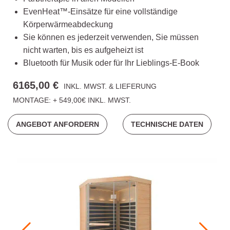
EvenHeat™-Einsätze für eine vollständige
Körperwärmeabdeckung
Sie können es jederzeit verwenden, Sie müssen
nicht warten, bis es aufgeheizt ist
Bluetooth für Musik oder für Ihr Lieblings-E-Book
6165,00 €
INKL. MWST. & LIEFERUNG
MONTAGE: + 549,00€ INKL. MWST.
ANGEBOT ANFORDERN
TECHNISCHE DATEN