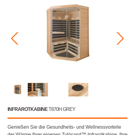
INFRAROTKABINE
T870H GREY
Genießen Sie die Gesundheits- und Wellnessvorteile
der Wärme Ihrer eigenen Tylösand™-Infrarotkabine. Ihre