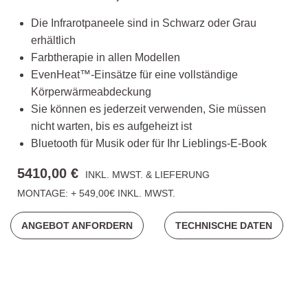
Die Infrarotpaneele sind in Schwarz oder Grau
erhältlich
Farbtherapie in allen Modellen
EvenHeat™-Einsätze für eine vollständige
Körperwärmeabdeckung
Sie können es jederzeit verwenden, Sie müssen
nicht warten, bis es aufgeheizt ist
Bluetooth für Musik oder für Ihr Lieblings-E-Book
5410,00 €
INKL. MWST. & LIEFERUNG
MONTAGE: + 549,00€ INKL. MWST.
ANGEBOT ANFORDERN
TECHNISCHE DATEN