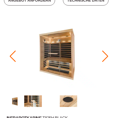
ANGEBOT ANFORDERN
TECHNISCHE DATEN