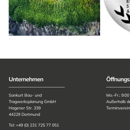
Unternehmen
Öffnungs
Sankurt Bau- und
Mo.–Fr.: 9:00
Tragwerksplanung GmbH
Außerhalb d
Hagener Str. 339
Terminverei
44229 Dortmund
Tel: +49 (0) 231 725 77 051