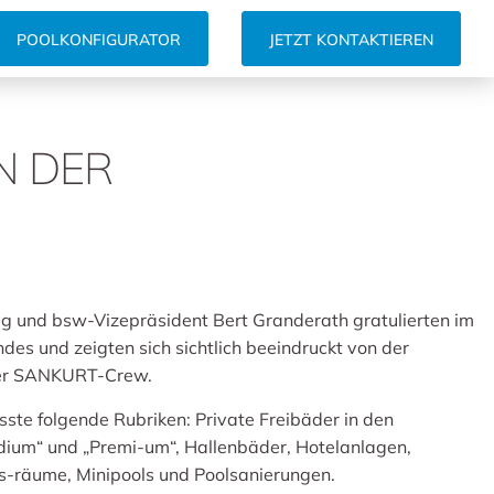
POOLKONFIGURATOR
JETZT KONTAKTIEREN
N DER
 und bsw-Vizepräsident Bert Granderath gratulierten im
s und zeigten sich sichtlich beeindruckt von der
er SANKURT-Crew.
e folgende Rubriken: Private Freibäder in den
dium“ und „Premi-um“, Hallenbäder, Hotelanlagen,
ss-räume, Minipools und Poolsanierungen.